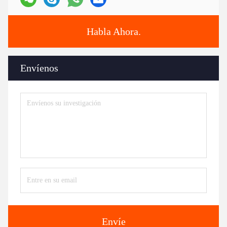
Habla Ahora.
Envíenos
Envíe