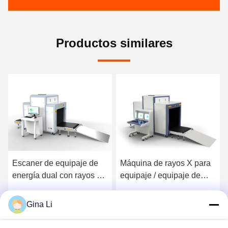
Productos similares
Escaner de equipaje de
Máquina de rayos X para
energía dual con rayos X
equipaje / equipaje de
Seguridad Aeropuerto
seguridad aeroportuaria
Escaner de equipaje
de doble energía CE FCC
Gina Li
Habla Ahora.
Habla Ahora.