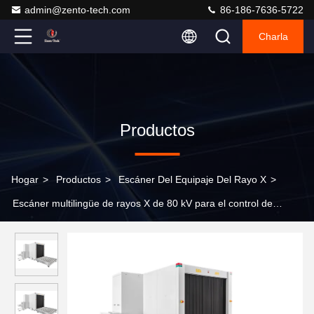
admin@zento-tech.com
86-186-7636-5722
Charla
Productos
Hogar
>
Productos
>
Escáner Del Equipaje Del Rayo X
>
Escáner multilingüe de rayos X de 80 kV para el control de
seguridad de equipaje en el aeropuerto