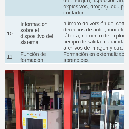
de energía),inspección auxil
explosivos, drogas), equipaj
contador
número de versión del softwa
Información
derechos de autor, modelo d
sobre el
10
fábrica, recuento de explora
dispositivo del
tiempo de salida, capacida
sistema
archivos de imagen y otra i
Función de
Formación en externalizaci
11
formación
aprendices