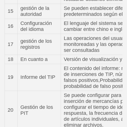
gestión de la
Se pueden establecer difer
15
autoridad
predeterminados según el ni
Configuración
El lenguaje del sistema se 
16
del idioma
cambiar entre chino e inglé
Las operaciones del usuari
gestión de los
17
monitoreadas y las operaci
registros
ser consultadas
18
En cuanto a
Versión de visualización y n
El contenido del informe: 
de inserciones de TIP, núm
19
Informe del TIP
falsos positivos,Probabilida
probabilidad de falso positi
Se puede configurar para hab
inserción de mercancías pe
Gestión de los
configurar el tiempo de iden
20
PIT
respuesta, la frecuencia de 
de artículos individuales, a
eliminar archivos.