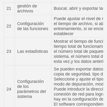
gestión de
21
Buscar, abrir y exportar la
archivos
Puede ajustar el nivel de reg
Configuración
el tiempo de archivo, si abri
22
de las funciones
entrenamiento, si se encien
establecer
Mostrar el tiempo de funcio
tiempo total de funcionamie
23
Las estadísticas
el número total de paquetes
sistema, el número total de
esta vez,y los datos anteri
Se pueden exportar datos, i
copia de seguridad, tipo de
Seleccione y ajuste el tipo de
Configuración
modo de depuración, model
de los
24
Puede introducir la direcció
parámetros del
conexión de red para lograr 
sistema
hay en la configuración del
El software correspondiente