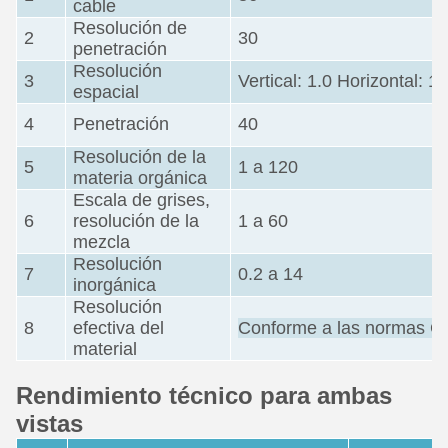
cable
Resolución de
2
30
penetración
Resolución
3
Vertical: 1.0 Horizontal: 1.
espacial
4
Penetración
40
Resolución de la
5
1 a 120
materia orgánica
Escala de grises,
6
resolución de la
1 a 60
mezcla
Resolución
7
0.2 a 14
inorgánica
Resolución
8
efectiva del
Conforme a las normas 
material
Rendimiento técnico para ambas
vistas