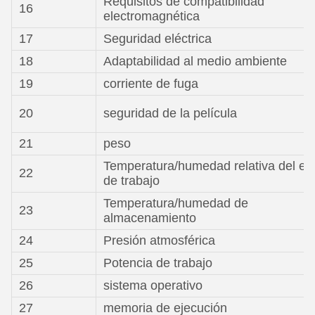
Requisitos de compatibilidad
16
electromagnética
17
Seguridad eléctrica
18
Adaptabilidad al medio ambiente
19
corriente de fuga
20
seguridad de la película
21
peso
Temperatura/humedad relativa del en
22
de trabajo
Temperatura/humedad de
23
almacenamiento
24
Presión atmosférica
25
Potencia de trabajo
26
sistema operativo
27
memoria de ejecución