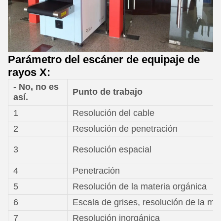
Parámetro del escáner de equipaje de
rayos X:
- No, no es
Punto de trabajo
así.
1
Resolución del cable
2
Resolución de penetración
3
Resolución espacial
4
Penetración
5
Resolución de la materia orgánica
6
Escala de grises, resolución de la me
7
Resolución inorgánica