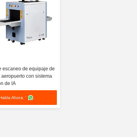
 escaneo de equipaje de
l aeropuerto con sistema
ón de IA
Habla Ahora. '