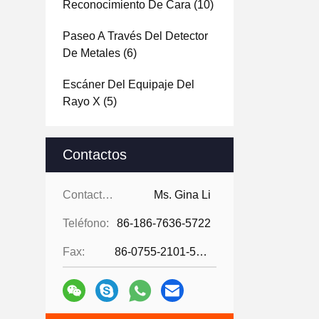
Reconocimiento De Cara
(10)
Paseo A Través Del Detector
De Metales
(6)
Escáner Del Equipaje Del
Rayo X
(5)
Contactos
Contactos:
Ms. Gina Li
Teléfono:
86-186-7636-5722
Fax:
86-0755-2101-5736