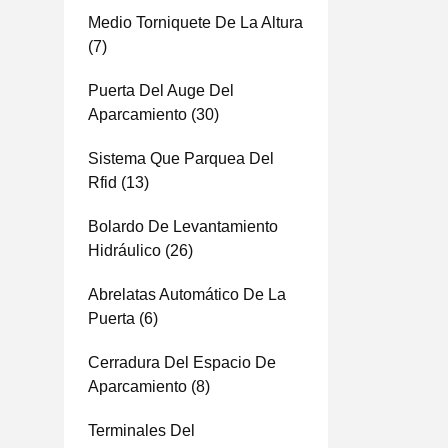
Medio Torniquete De La Altura
(7)
Puerta Del Auge Del
Aparcamiento
(30)
Sistema Que Parquea Del
Rfid
(13)
Bolardo De Levantamiento
Hidráulico
(26)
Abrelatas Automático De La
Puerta
(6)
Cerradura Del Espacio De
Aparcamiento
(8)
Terminales Del