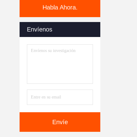
Habla Ahora.
Envíenos
Envíe