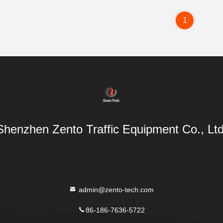
1
Shenzhen Zento Traffic Equipment Co., Ltd
admin@zento-tech.com
86-186-7636-5722