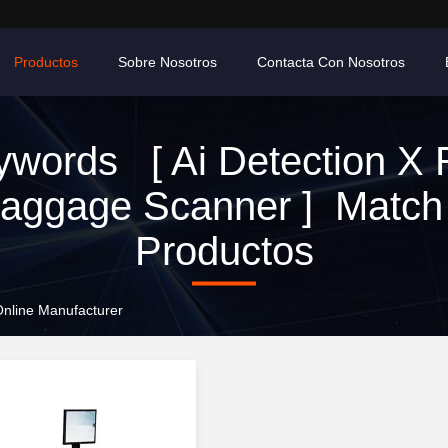
Productos
Sobre Nosotros
Contacta Con Nosotros
ywords [ Ai Detection X 
aggage Scanner ] Match
Productos
nline Manufacturer