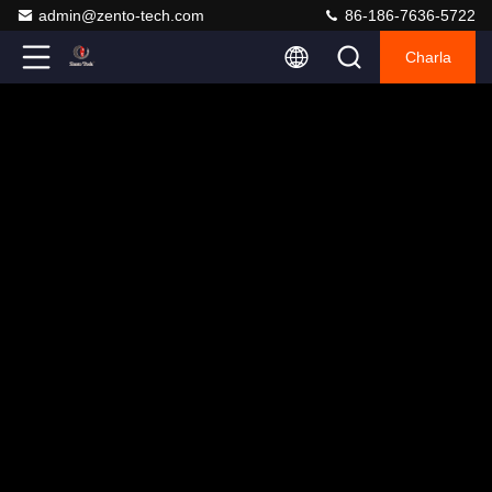
admin@zento-tech.com
86-186-7636-5722
Charla