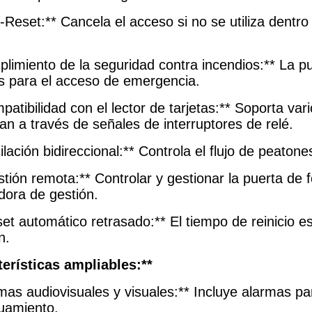
-Reset:** Cancela el acceso si no se utiliza dentr
.
plimiento de la seguridad contra incendios:** La p
 para el acceso de emergencia.
patibilidad con el lector de tarjetas:** Soporta vari
an a través de señales de interruptores de relé.
ilación bidireccional:** Controla el flujo de peato
stión remota:** Controlar y gestionar la puerta d
ora de gestión.
set automático retrasado:** El tiempo de reinicio 
n.
terísticas ampliables:**
rmas audiovisuales y visuales:** Incluye alarmas p
guamiento.