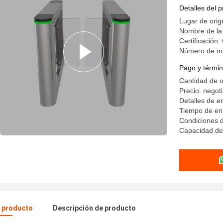
instalacio
Detalles del 
Lugar de orig
Nombre de la
Certificació
Número de mo
Pago y términ
Cantidad de 
Precio: negot
Detalles de 
Tiempo de ent
Condiciones d
Capacidad de
l producto
Descripción de producto