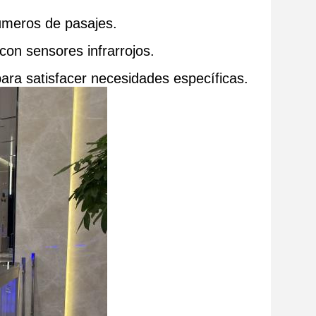
números de pasajes.
o con sensores infrarrojos.
para satisfacer necesidades específicas.