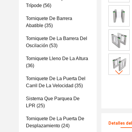
Trípode
(56)
Torniquete De Barrera
Abatible
(35)
Torniquete De La Barrera Del
Oscilación
(53)
Torniquete Lleno De La Altura
(36)
Torniquete De La Puerta Del
Carril De La Velocidad
(35)
Sistema Que Parquea De
LPR
(25)
Torniquete De La Puerta De
Detalles de
Desplazamiento
(24)