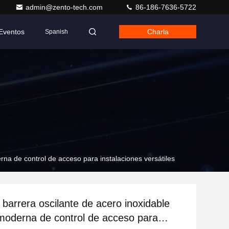
admin@zento-tech.com
86-186-7636-5722
Eventos
Charla
Spanish
rna de control de acceso para instalaciones versátiles
 barrera oscilante de acero inoxidable
moderna de control de acceso para