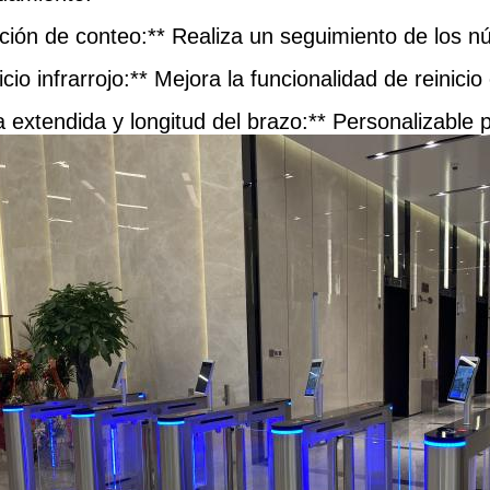
nción de conteo:** Realiza un seguimiento de los 
icio infrarrojo:** Mejora la funcionalidad de reinici
 extendida y longitud del brazo:** Personalizable 