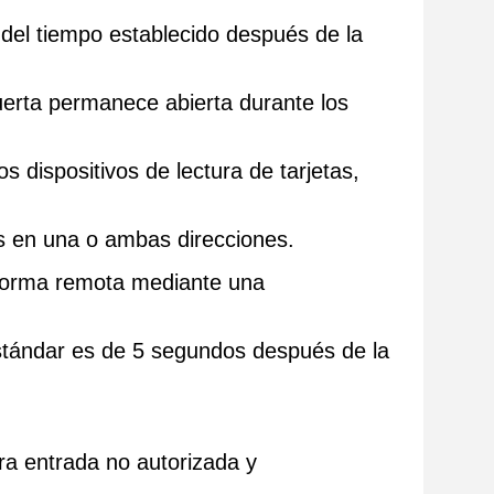
o del tiempo establecido después de la
uerta permanece abierta durante los
os dispositivos de lectura de tarjetas,
nes en una o ambas direcciones.
e forma remota mediante una
estándar es de 5 segundos después de la
ara entrada no autorizada y