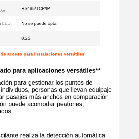
RS485/TCP/IP
ón:
n LED:
No se puede optar
0.2S
 de acceso para instalaciones versátiles
ado para aplicaciones versátiles**
ción para gestionar los puntos de
 individuos, personas que llevan equipaje
ear pasajes más anchos en comparación
ación puede acomodar peatones,
ados.
cilante realiza la detección automática