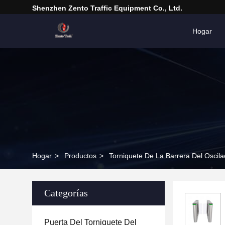
Shenzhen Zento Traffic Equipment Co., Ltd.
Hogar
Hogar
>
Productos
>
Torniquete De La Barrera Del Oscila
Categorías
Puerta Del Torniquete Del