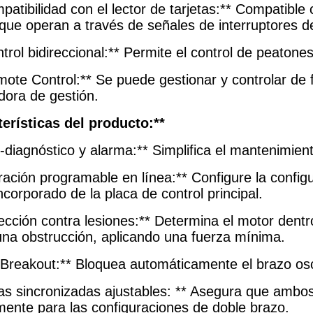
patibilidad con el lector de tarjetas:** Compatible 
 que operan a través de señales de interruptores de
trol bidireccional:** Permite el control de peatone
mote Control:** Se puede gestionar y controlar de
ora de gestión.
terísticas del producto:**
-diagnóstico y alarma:** Simplifica el mantenimient
ación programable en línea:** Configure la configur
ncorporado de la placa de control principal.
tección contra lesiones:** Determina el motor dentr
una obstrucción, aplicando una fuerza mínima.
i-Breakout:** Bloquea automáticamente el brazo osc
as sincronizadas ajustables: ** Asegura que ambos
mente para las configuraciones de doble brazo.