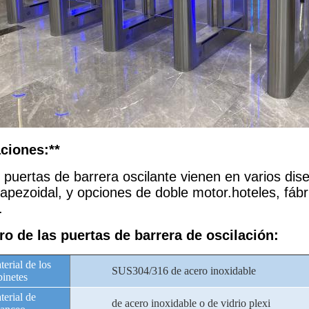
aciones:**
 puertas de barrera oscilante vienen en varios dis
apezoidal, y opciones de doble motor.hoteles, fábri
.
o de las puertas de barrera de oscilación:
erial de los
SUS304/316 de acero inoxidable
binetes
terial de
de acero inoxidable o de vidrio plexi