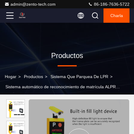
admin@zento-tech.com
86-186-7636-5722
Charla
Productos
Hogar
>
Productos
>
Sistema Que Parquea De LPR
>
Sistema automático de reconocimiento de matrícula ALPR
Aparcamiento inteligente