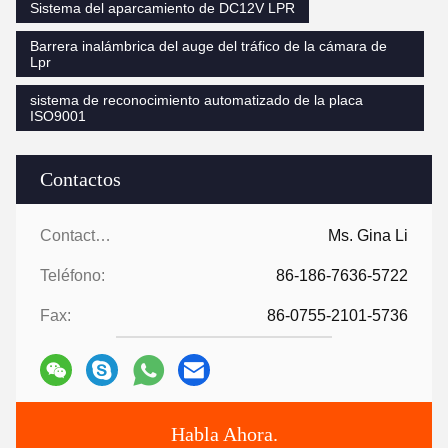
Sistema del aparcamiento de DC12V LPR
Barrera inalámbrica del auge del tráfico de la cámara de
Lpr
sistema de reconocimiento automatizado de la placa
ISO9001
Contactos
Contactos:
Ms. Gina Li
Teléfono:
86-186-7636-5722
Fax:
86-0755-2101-5736
Habla Ahora.