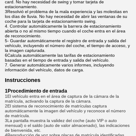
card. No hay necesidad de swing y tomar tarjeta de
estacionamiento.
3Resolvió el problema de la mala experiencia y las molestias en
los días de lluvia. No hay necesidad de abrir las ventanas de su
coche para la tarjeta de estacionamiento swing.
4. Controlar automáticamente la barrera de estacionamiento
abierta o no al mismo tiempo cuando el coche entra en el área
de reconocimiento.
5- Guardar automáticamente el registro de entrada y salida del
vehículo, incluyendo el número del coche, el tiempo de acceso, y
la imagen capturada.
6Calcula automáticamente las tarifas de estacionamiento
basadas en el tiempo de entrada y salida del vehículo.
7. Generar automáticamente varios informes, incluyendo
información del vehículo, datos de carga.
Instrucciones
1Procedimiento de entrada
1El vehículo entra en el área de captura de la cámara de la 
matrícula, activando la captura de la cámara.
2El sistema de reconocimiento de matrículas captura 
automáticamente la imagen del vehículo y reconoce el número 
de matrícula.
3La pantalla muestra la validez del coche (auto VIP o auto 
mensual) o el saldo (auto de valor almacenado), las indicaciones 
de bienvenida, etc.
4Reproducción de voz sobre placas de matrícula identificadas, 