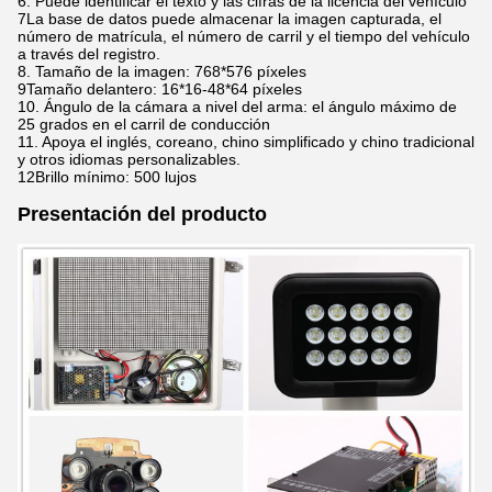
6. Puede identificar el texto y las cifras de la licencia del vehículo
7La base de datos puede almacenar la imagen capturada, el
número de matrícula, el número de carril y el tiempo del vehículo
a través del registro.
8. Tamaño de la imagen: 768*576 píxeles
9Tamaño delantero: 16*16-48*64 píxeles
10. Ángulo de la cámara a nivel del arma: el ángulo máximo de
25 grados en el carril de conducción
11. Apoya el inglés, coreano, chino simplificado y chino tradicional
y otros idiomas personalizables.
12Brillo mínimo: 500 lujos
Presentación del producto