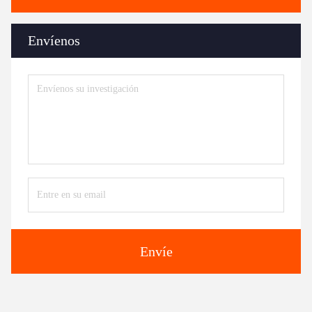
Envíenos
Envíe