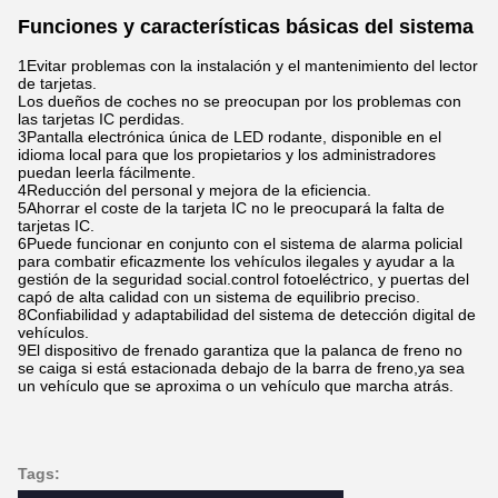
Funciones y características básicas del sistema
1Evitar problemas con la instalación y el mantenimiento del lector
de tarjetas.
Los dueños de coches no se preocupan por los problemas con
las tarjetas IC perdidas.
3Pantalla electrónica única de LED rodante, disponible en el
idioma local para que los propietarios y los administradores
puedan leerla fácilmente.
4Reducción del personal y mejora de la eficiencia.
5Ahorrar el coste de la tarjeta IC no le preocupará la falta de
tarjetas IC.
6Puede funcionar en conjunto con el sistema de alarma policial
para combatir eficazmente los vehículos ilegales y ayudar a la
gestión de la seguridad social.control fotoeléctrico, y puertas del
capó de alta calidad con un sistema de equilibrio preciso.
8Confiabilidad y adaptabilidad del sistema de detección digital de
vehículos.
9El dispositivo de frenado garantiza que la palanca de freno no
se caiga si está estacionada debajo de la barra de freno,ya sea
un vehículo que se aproxima o un vehículo que marcha atrás.
Tags: