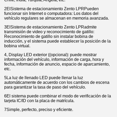
2El
Sistema de estacionamiento Zento LPR
Pueden
funcionar sin Internet o computadora: Los datos del
vehículo regulares se almacenan en memoria avanzada.
3El
Sistema de estacionamiento Zento LPR
admite
transmisión de video y reconocimiento de gatillo:
Reconocimiento de gatillo sin instalar bobina de
inducción, y el sistema puede establecer la posición de la
bobina virtual.
4, Display LED exterior ((opcional): puede mostrar
información del vehículo, información de carga, hora y
fecha, información de anuncio, espacio de aparcamiento,
etc.
5La luz de llenado LED puede llenar la luz
automáticamente de acuerdo con los cambios de escena
para garantizar la tasa de paso del vehículo.
6El sistema puede combinar el modo de verificación de la
tarjeta IC/ID con la placa de matrícula.
7Simple, perfecto, preciso y eficiente.