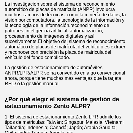
La investigación sobre el sistema de reconocimiento
automático de placas de matrícula (ANPR) involucra
muchos campos de técnicas, como la minería de datos, la
visión por computadora, la tecnología de la información y
la tecnología de la información.reconocimiento de
patrones, inteligencia artificial, automatización,
procesamiento de imágenes digitales y así
sucesivamente.El objetivo del sistema de reconocimiento
automático de placas de matrícula del vehículo es extraer
y reconocer con precisión la placa de matrícula del
vehículo del fondo complicado.
La gestión de estacionamiento de automóviles
ANPR/LPR/ALPR se ha convertido en algo convencional
ahora, porque tiene muchas más ventajas que la tarjeta
RFID o la gestión manual.
¿Por qué elegir el sistema de gestión de
estacionamiento Zento ALPR?
1, El sistema de estacionamiento Zento LPR admite los
tipos de matrículas: Taiwán; Singapur; Malasia; Vietnam;
Tailandia; Indonesia; Canadá; Japón; Arabia Saudita;
Chile; India; Turquía; Angela, etc.