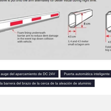
l auge del aparcamiento de DC 24V
Puerta automática inteligente 
la barrera del brazo de la cerca de la aleación de aluminio