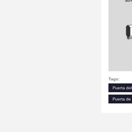
Tags:
Puerta de
Puerta de 