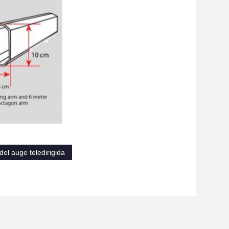
del auge teledirigida