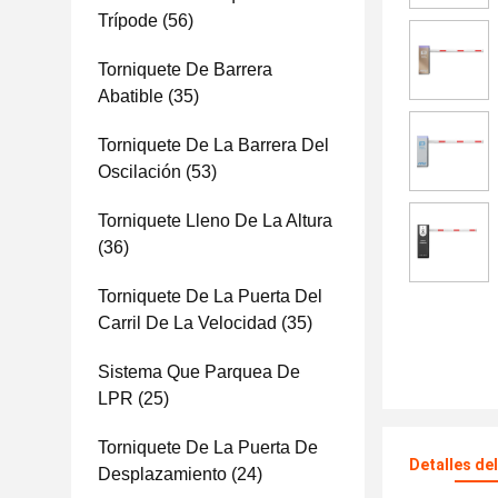
Trípode
(56)
Torniquete De Barrera
Abatible
(35)
Torniquete De La Barrera Del
Oscilación
(53)
Torniquete Lleno De La Altura
(36)
Torniquete De La Puerta Del
Carril De La Velocidad
(35)
Sistema Que Parquea De
LPR
(25)
Torniquete De La Puerta De
Detalles de
Desplazamiento
(24)