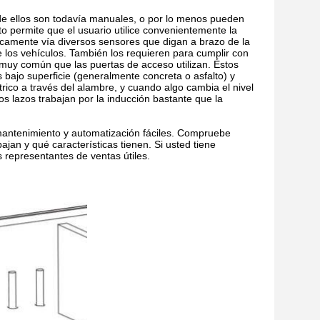
de ellos son todavía manuales, o por lo menos pueden
to permite que el usuario utilice convenientemente la
áticamente vía diversos sensores que digan a brazo de la
e los vehículos. También los requieren para cumplir con
 muy común que las puertas de acceso utilizan. Éstos
bajo superficie (generalmente concreta o asfalto) y
rico a través del alambre, y cuando algo cambia el nivel
os lazos trabajan por la inducción bastante que la
mantenimiento y automatización fáciles. Compruebe
jan y qué características tienen. Si usted tiene
 representantes de ventas útiles.