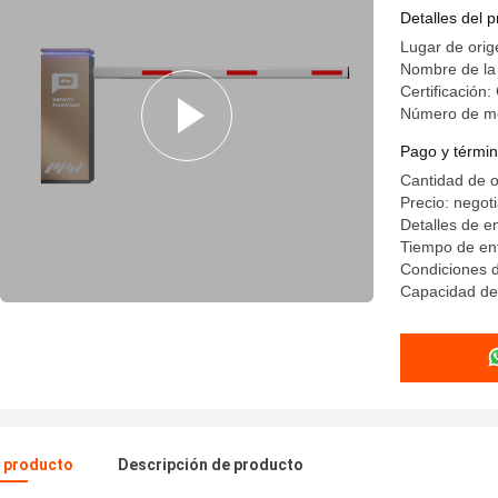
aparcamie
Detalles del 
Lugar de orig
Nombre de la
Certificació
Número de mo
Pago y términ
Cantidad de 
Precio: negot
Detalles de 
Tiempo de ent
Condiciones 
Capacidad de 
l producto
Descripción de producto