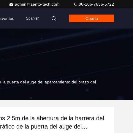
admin@zento-tech.com
86-186-7636-5722
Eventos
Charla
Spanish
e la puerta del auge del aparcamiento del brazo del
os 2.5m de la abertura de la barrera del
ráfico de la puerta del auge del