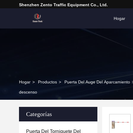
Shenzhen Zento Traffic Equipment Co., Ltd.
Hogar
Hogar
>
Productos
>
Puerta Del Auge Del Aparcamiento
descenso
Categorías
Puerta Del Torniquete Del